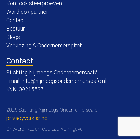
Kom ook sfeerproeven
Word ook partner
Contact
Bestuur
Blogs
Verkiezing & Ondernemerspitch
Contact
Stichting Nijmeegs Ondernemerscafé
Email:
info@nijmeegsondernemerscafe.nl
KvK: 09215537
2026 Stichting Nijmeegs Ondernemerscafé
privacyverklaring
Ontwerp:
Reclamebureau Vormgave