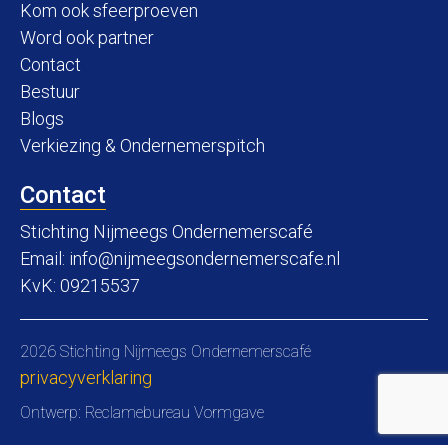
Kom ook sfeerproeven
Word ook partner
Contact
Bestuur
Blogs
Verkiezing & Ondernemerspitch
Contact
Stichting Nijmeegs Ondernemerscafé
Email:
info@nijmeegsondernemerscafe.nl
KvK: 09215537
2026 Stichting Nijmeegs Ondernemerscafé
privacyverklaring
Ontwerp:
Reclamebureau Vormgave