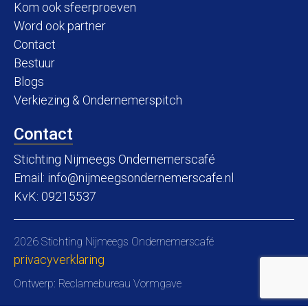
Kom ook sfeerproeven
Word ook partner
Contact
Bestuur
Blogs
Verkiezing & Ondernemerspitch
Contact
Stichting Nijmeegs Ondernemerscafé
Email:
info@nijmeegsondernemerscafe.nl
KvK: 09215537
2026 Stichting Nijmeegs Ondernemerscafé
privacyverklaring
Ontwerp:
Reclamebureau Vormgave