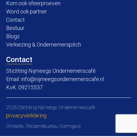
Kom ook sfeerproeven
Word ook partner
Contact
Bestuur
Blogs
Verkiezing & Ondernemerspitch
Contact
Stichting Nijmeegs Ondernemerscafé
Email:
info@nijmeegsondernemerscafe.nl
KvK: 09215537
2026 Stichting Nijmeegs Ondernemerscafé
privacyverklaring
Ontwerp:
Reclamebureau Vormgave