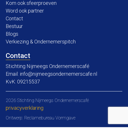
Kom ook sfeerproeven
Word ook partner
Contact
Bestuur
Blogs
Verkiezing & Ondernemerspitch
Contact
Stichting Nijmeegs Ondernemerscafé
Email:
info@nijmeegsondernemerscafe.nl
KvK: 09215537
2026 Stichting Nijmeegs Ondernemerscafé
privacyverklaring
Ontwerp:
Reclamebureau Vormgave