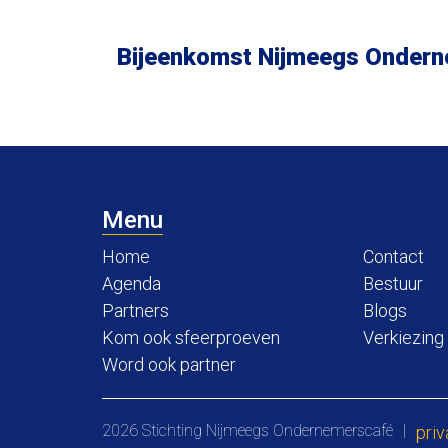
Bijeenkomst Nijmeegs Ondern
Menu
Home
Contact
Agenda
Bestuur
Partners
Blogs
Kom ook sfeerproeven
Verkiezing
Word ook partner
2026 Stichting Nijmeegs Ondernemerscafé
|
priv