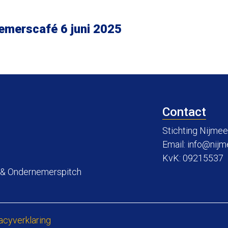
emerscafé 6 juni 2025
Contact
Stichting Nijm
Email:
info@nijm
KvK: 09215537
 & Ondernemerspitch
acyverklaring