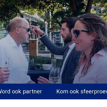
ord ook partner
Kom ook sfeerproe